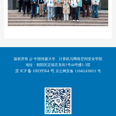
版权所有 @ 中国传媒大学 · 计算机与网络空间安全学院
地址：朝阳区定福庄东街1号44号楼1-3层
京 ICP 备 10039564 号
京公网安备 110402430031 号