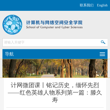
联系我们
English
导航
计网微团课丨铭记历史，缅怀先烈
——红色英雄人物系列第一篇：滕久
寿