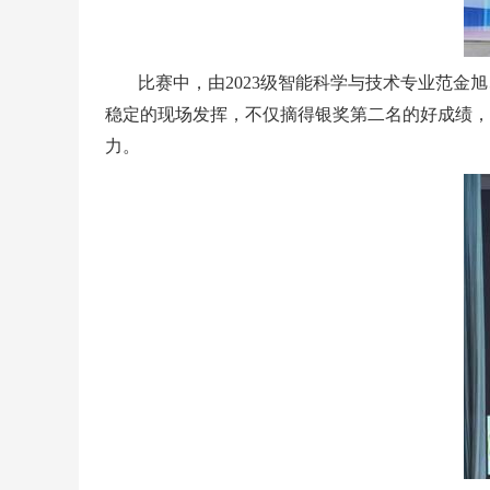
比赛中，由
2023
级智能科学与技术专业范金旭
稳定的现场发挥，不仅摘得银奖第二名的好成绩，
力。