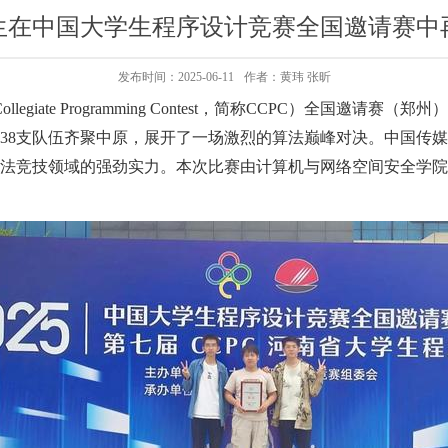
生在中国大学生程序设计竞赛全国邀请赛中
发布时间：2025-06-11
作者：黄玮 张昕
ollegiate Programming Contest
，简称
CCPC
）全国邀请赛（郑州）
38
支队伍齐聚中原，展开了一场激烈的算法巅峰对决。中国传媒
法竞技领域的强劲实力。本次比赛由计算机与网络空间安全学院