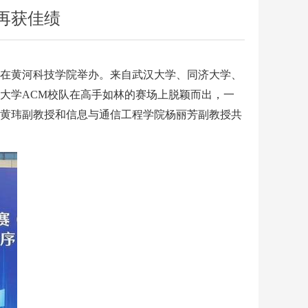
再获佳绩
在黄河科技学院举办。来自武汉大学、同济大学、
大学
ACM
校队在高手如林的赛场上脱颖而出，一
黄玮副教授和信息与通信工程学院杨丽芳副教授共