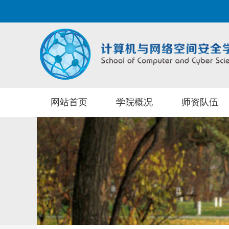
网站首页
学院概况
师资队伍