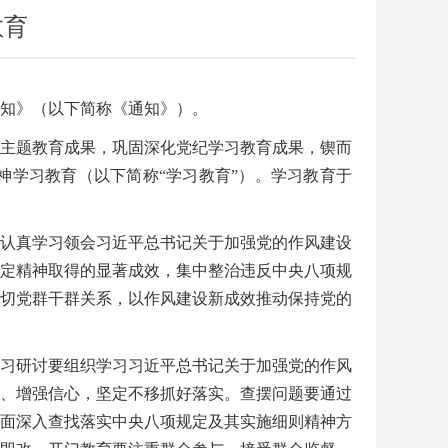
教育
通知》（以下简称《通知》）。
主题教育成果，巩固深化党纪学习教育成果，锲而
学习教育（以下简称“学习教育”）。学习教育于
认真学习领会习近平总书记关于加强党的作风建设
定精神取得的显著成效，集中整治违反中央八项规
切党群干群关系，以作风建设新成效推动保持党的
习研讨要组织学习习近平总书记关于加强党的作风
、增强信心，坚定不移抓好落实。查摆问题要通过
面深入查找落实中央八项规定及其实施细则精神方