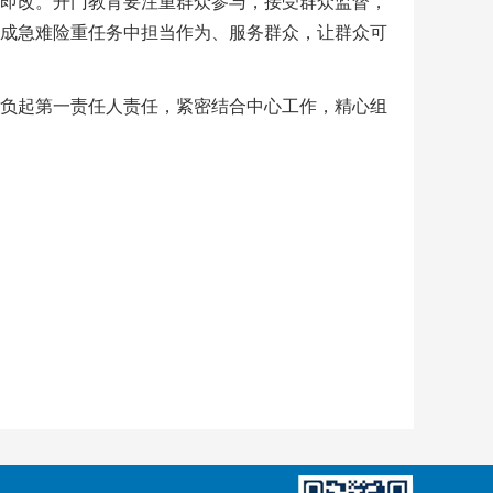
即改。开门教育要注重群众参与，接受群众监督，
成急难险重任务中担当作为、服务群众，让群众可
负起第一责任人责任，紧密结合中心工作，精心组