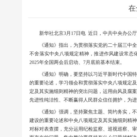
在
新华社北京3月17日电 近日，中共中央办
《通知》指出，为贯彻落实党的二十届三中全
不舍落实中央八项规定精神，推进作风建设常态化
2025年全国两会后启动、7月底前基本结束。
《通知》明确，要坚持以习近平新时代中国特
的重要论述，学习领会和贯彻落实中央八项规定及
定及其实施细则精神的突出问题，运用由风及腐案
先进性纯洁性、不断赢得人民群众信任拥护，为进
《通知》强调，坚持聚焦主题、简约务实，不
建设的重要论述和中央八项规定及其实施细则精神
对标对表查摆，充分运用纪检监察、巡视巡察、审