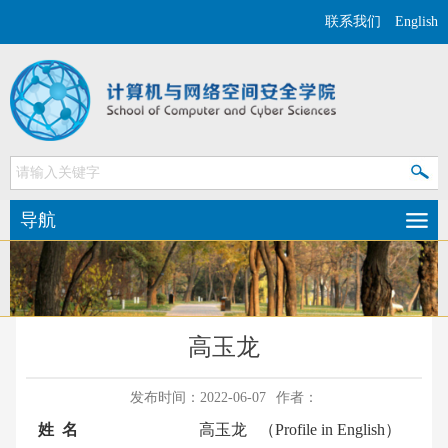
联系我们
English
导航
高玉龙
发布时间：2022-06-07
作者：
姓 名
高玉龙
（Profile in English）