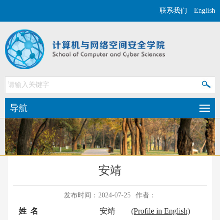
联系我们
English
导航
安靖
发布时间：2024-07-25
作者：
姓 名
安靖
(Profile in English)