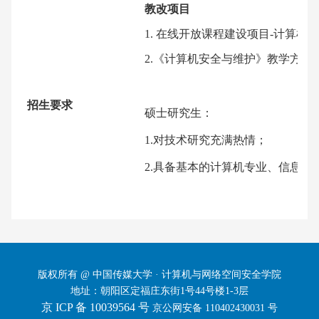
教改项目
1. 在线开放课程建设项目-计算机安全与
2.《计算机安全与维护》教学方法改革，
招生要求
硕士研究生：
1.对技术研究充满热情；
2.具备基本的计算机专业、信息
版权所有 @ 中国传媒大学 · 计算机与网络空间安全学院
地址：朝阳区定福庄东街1号44号楼1-3层
京 ICP 备 10039564 号
京公网安备 110402430031 号