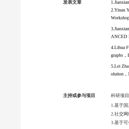
发表文章
1.
Jianxia
2.
Yinan Y
Workshop 
3.
Jianxia
ANCED
4.
Lihua F
graphs，Li
5.
Lei Zha
olution
，
主持或参与项目
科研项
1.基于
2.
社交网
3.
基于可