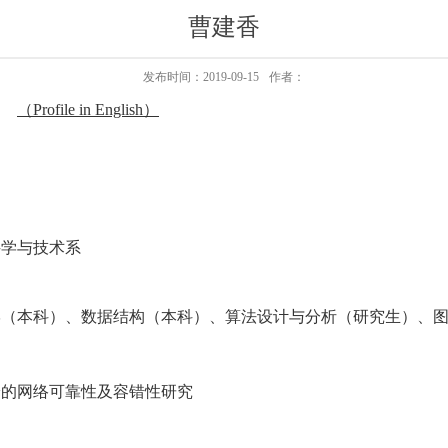
曹建香
发布时间：2019-09-15
作者：
香
（Profile in English）
科学与技术系
学（本科）、
数据结构（本科）、
算法设计与分析（研究生）、
论的网络可靠性及容错性研究