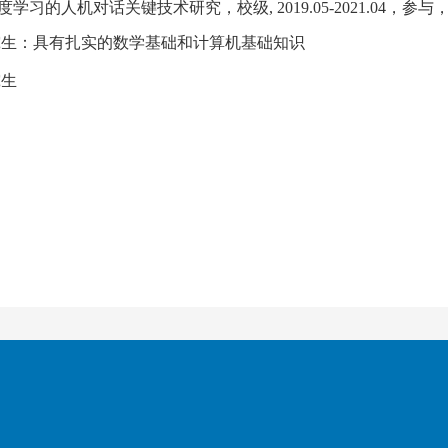
度学习的人机对话关键技术研究
，
校级
, 2019.05-2021.04，参与
究生：
具有扎实的数学基础和计算机基础知识
究生