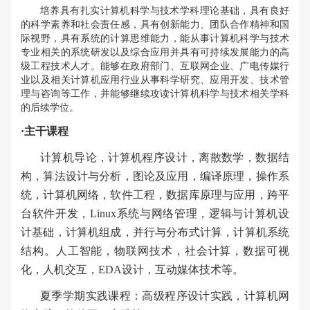
培养具有扎实计算机科学与技术学科理论基础，具有良好
的科学素养和社会责任感，具有创新能力、团队合作精神和国
际视野，具有系统的计算思维能力，能从事计算机科学与技术
专业相关的系统研发以及综合应用并具有可持续发展能力的高
级工程技术人才。能够在政府部门、互联网企业、广电传媒行
业以及相关计算机应用行业从事科学研究、应用开发、技术管
理与咨询等工作，并能够继续攻读计算机科学与技术相关学科
的后续学位。
·主干课程
计算机导论，
计算机程序设计，离散数学，
数据结
构，
算法设计与分析，图论及应用，
编译原理，操作系
统，计算机网络，软件工程，数据库原理与应用，跨
平
台软件开发，
Linux
系统与网络管理，逻辑与计算机设
计基础，
计算机组成，
并行与分布式计算，
计算机系统
结构。人工智能，物联网技术，社会计算，数据可视
化，人机交互，
EDA
设计，互动媒体技术等。
夏季学期实践课程：高级程序设计实践，计算机网